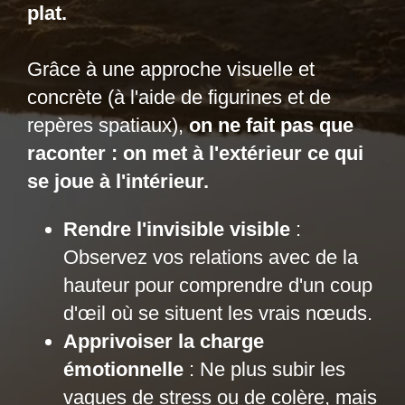
plat.
Grâce à une approche visuelle et
concrète (à l'aide de figurines et de
repères spatiaux),
on ne fait pas que
raconter : on met à l'extérieur ce qui
se joue à l'intérieur.
Rendre l'invisible visible
:
Observez vos relations avec de la
hauteur pour comprendre d'un coup
d'œil où se situent les vrais nœuds.
Apprivoiser la charge
émotionnelle
: Ne plus subir les
vagues de stress ou de colère, mais