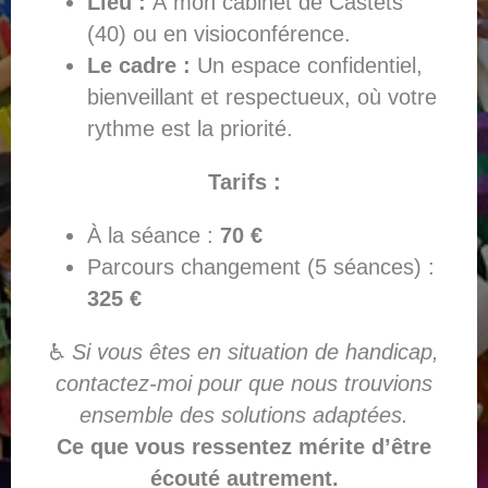
Lieu :
À mon cabinet de Castets
(40) ou en visioconférence.
Le cadre :
Un espace confidentiel,
bienveillant et respectueux, où votre
rythme est la priorité.
Tarifs :
À la séance :
70 €
Parcours changement (5 séances) :
325 €
♿
Si vous êtes en situation de handicap,
contactez-moi pour que nous trouvions
ensemble des solutions adaptées.
Ce que vous ressentez mérite d’être
écouté autrement.