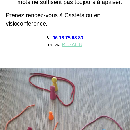
mots ne suffisent pas toujours à apaiser.
Prenez rendez-vous à Castets ou en
visioconférence.
📞
06 18 75 68 83
ou via
RESALIB